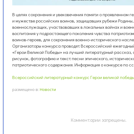
В целях сохранения и увековечения памяти о проявленном г
и мужестве российских воинов, защищавших рубежи Родины,
военнослужащих, участвовавших в локальных войнах и воен
воспитания у подрастающего поколения чувства патриотизма
воинов-героев, для сохранения военно-исторического насле
Организаторы конкурса проводят Всероссийский ежегодный
«Герои Великой Победы» на лучший литературный рассказ, 
рисунок, фотографию и текст песни эпического, историческо
патриотического содержания. Информация о конкурсе по сс
Всероссийский литературный конкурс Герои великой побед
размещено в:
Новости
Комментарии запрещены.