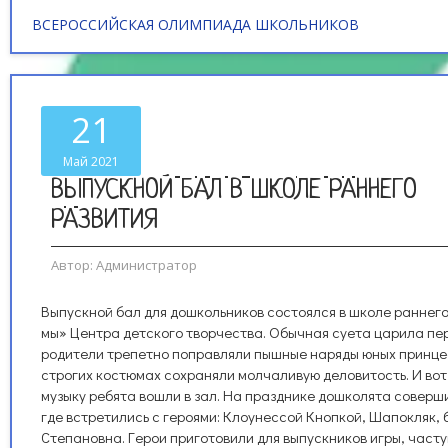
ВСЕРОССИЙСКАЯ ОЛИМПИАДА ШКОЛЬНИКОВ
21
Май 2021
ВЫПУСКНОЙ БАЛ В ШКОЛЕ РАННЕГО
РАЗВИТИЯ
Автор:
Администратор
Выпускной бал для дошкольников состоялся в школе раннег
мы» Центра детского творчества. Обычная суета царила пе
родители трепетно поправляли пышные наряды юных принце
строгих костюмах сохраняли молчаливую деловитость. И во
музыку ребята вошли в зал. На празднике дошколята соверши
где встретились с героями: Клоунессой Кнопкой, Шапокляк,
Степановна. Герои приготовили для выпускников игры, часту