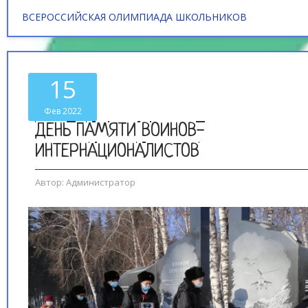
ВСЕРОССИЙСКАЯ ОЛИМПИАДА ШКОЛЬНИКОВ
15
Фев 2022
ДЕНЬ ПАМЯТИ ВОИНОВ-
ИНТЕРНАЦИОНАЛИСТОВ
Автор:
Администратор