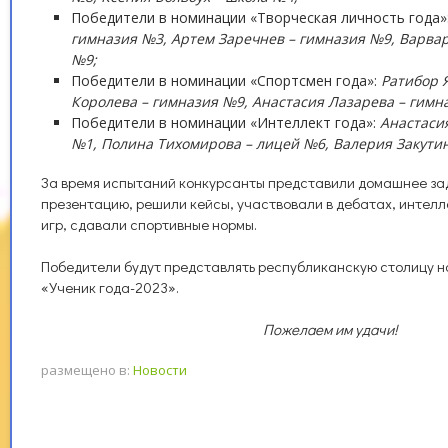
Победители в номинации «Творческая личность года»
гимназия №3, Артем Заречнев – гимназия №9, Варвар
№9;
Победители в номинации «Спортсмен года»:
Ратибор 
Королева – гимназия №9, Анастасия Лазарева – гимн
Победители в номинации «Интеллект года»:
Анастаси
№1, Полина Тихомирова – лицей №6, Валерия Закутин
За время испытаний конкурсанты представили домашнее за
презентацию, решили кейсы, участвовали в дебатах, интелл
игр, сдавали спортивные нормы.
Победители будут представлять республиканскую столицу н
«Ученик года-2023».
Пожелаем им удачи!
размещено в:
Новости