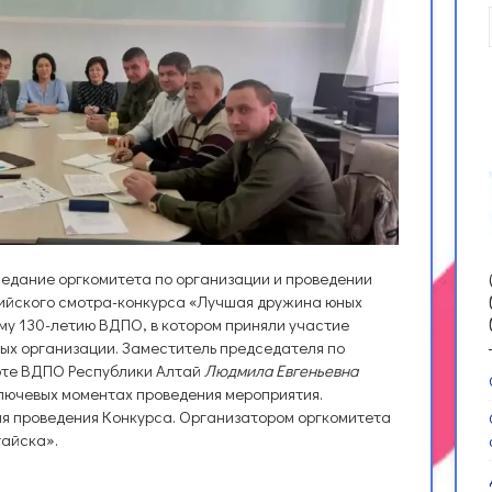
едание оргкомитета по организации и проведении
ийского смотра-конкурса «Лучшая дружина юных
у 130-летию ВДПО, в котором приняли участие
ых организации. Заместитель председателя по
оте ВДПО Республики Алтай
Людмила Евгеньевна
ючевых моментах проведения мероприятия.
мя проведения Конкурса. Организатором оргкомитета
тайска».