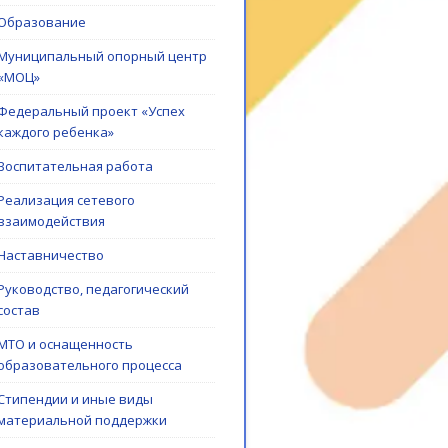
Образование
Муниципальный опорный центр
«МОЦ»
Федеральный проект «Успех
каждого ребенка»
Воспитательная работа
Реализация сетевого
взаимодействия
Наставничество
Руководство, педагогический
состав
МТО и оснащенность
образовательного процесса
Стипендии и иные виды
материальной поддержки