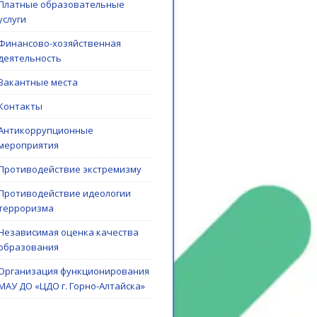
Платные образовательные
услуги
Финансово-хозяйственная
деятельность
Вакантные места
Контакты
Антикоррупционные
мероприятия
Противодействие экстремизму
Противодействие идеологии
терроризма
Независимая оценка качества
образования
Организация функционирования
МАУ ДО «ЦДО г. Горно-Алтайска»