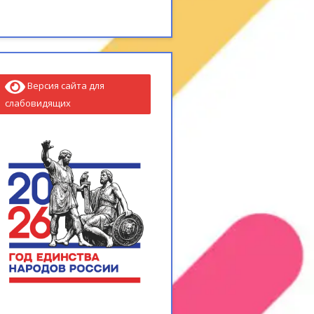
Версия сайта для
слабовидящих