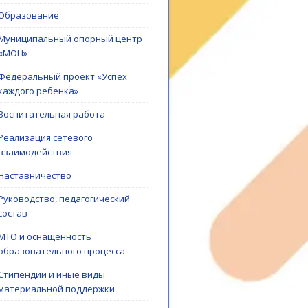
Образование
Муниципальный опорный центр
«МОЦ»
Федеральный проект «Успех
каждого ребенка»
Воспитательная работа
Реализация сетевого
взаимодействия
Наставничество
Руководство, педагогический
состав
МТО и оснащенность
образовательного процесса
Стипендии и иные виды
материальной поддержки