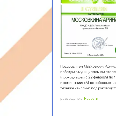
Поздравляем
Московкину Арину
победой в муниципальной этапе
(проходившем
с 22 февраля по 
в номинации: «Многообразие ве
технике квиллинг под руководс
размещено в:
Новости