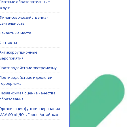
Платные образовательные
услуги
Финансово-хозяйственная
деятельность
Вакантные места
Контакты
Антикоррупционные
мероприятия
Противодействие экстремизму
Противодействие идеологии
терроризма
Независимая оценка качества
образования
Организация функционирования
МАУ ДО «ЦДО г. Горно-Алтайска»