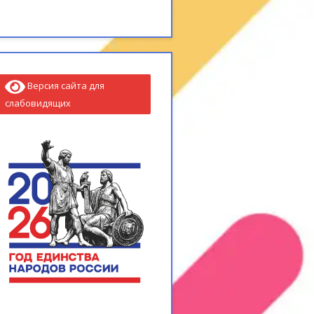
Версия сайта для
слабовидящих