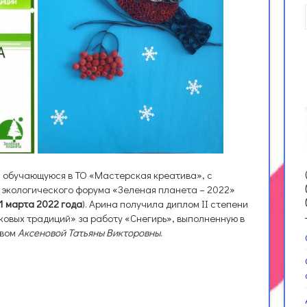
, обучающуюся в ТО «Мастерская креатива», с
 экологического форума «Зеленая планета – 2022»
11 марта 2022 года
). Арина получила диплом II степени
ковых традиций» за работу «Снегирь», выполненную в
твом
Аксеновой Татьяны Викторовны
.