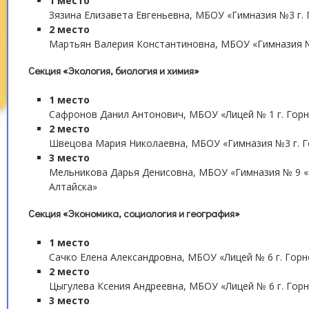
1 место
Зязина Елизавета Евгеньевна, МБОУ «Гимназия №3 г. 
2 место
Мартьян Валерия Константиновна, МБОУ «Гимназия №
Секция «Экология, биология и химия»
1 место
Сафронов Данил Антонович, МБОУ «Лицей № 1 г. Горн
2 место
Швецова Мария Николаевна, МБОУ «Гимназия №3 г. Г
3 место
Мельникова Дарья Денисовна, МБОУ «Гимназия № 9 «Г
Алтайска»
Секция «Экономика, социология и география»
1 место
Сачко Елена Александровна, МБОУ «Лицей № 6 г. Горн
2 место
Цыгулева Ксения Андреевна, МБОУ «Лицей № 6 г. Гор
3 место