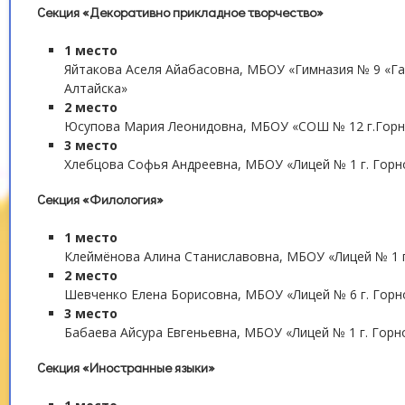
Секция «Декоративно прикладное творчество»
1 место
Яйтакова Аселя Айабасовна, МБОУ «Гимназия № 9 «Га
Алтайска»
2 место
Юсупова Мария Леонидовна, МБОУ «СОШ № 12 г.Горн
3 место
Хлебцова Софья Андреевна, МБОУ «Лицей № 1 г. Горн
Секция «Филология»
1 место
Клеймёнова Алина Станиславовна, МБОУ «Лицей № 1 г
2 место
Шевченко Елена Борисовна, МБОУ «Лицей № 6 г. Горн
3 место
Бабаева Айсура Евгеньевна, МБОУ «Лицей № 1 г. Горн
Секция «Иностранные языки»