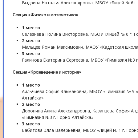
Выдрина Наталья Александровна, МБОУ «Лицей № 6 г.
Секция «Физика и математика»
1 место
Селезнева Полина Викторовна, МБОУ «Лицей № 6 г. Г
2 место
Мальцев Роман Максимович, МАОУ «Кадетская школа 
3 место
Галинова Екатерина Сергеевна, МБОУ «Гимназия №3 г
Секция «Краеведение и история»
1 место
Аильчиева София Эльмановна, МБОУ «Гимназия № 9 «Г
Алтайска»
2 место
Доронина Алина Александровна, Казанцева София А
«Гимназия №3 г. Горно-Алтайска»
3 место
Бабитова Элла Валерьевна, МБОУ «Лицей № 1 г. Горн