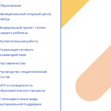
Образование
Муниципальный опорный центр
«МОЦ»
Федеральный проект «Успех
каждого ребенка»
Воспитательная работа
Реализация сетевого
взаимодействия
Наставничество
Руководство, педагогический
состав
МТО и оснащенность
образовательного процесса
Стипендии и иные виды
материальной поддержки