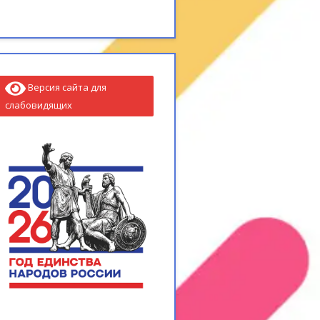
Версия сайта для
слабовидящих