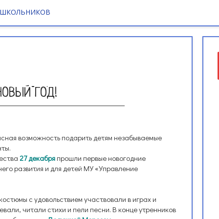
 ШКОЛЬНИКОВ
НОВЫЙ ГОД!
асная возможность подарить детям незабываемые
ты.
чества
27 декабря
прошли первые новогодние
него развития и для детей МУ «Управление
костюмы с удовольствием участвовали в играх и
евали, читали стихи и пели песни. В конце утренников