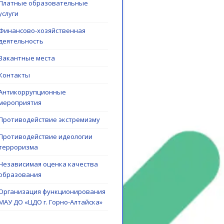
Платные образовательные
услуги
Финансово-хозяйственная
деятельность
Вакантные места
Контакты
Антикоррупционные
мероприятия
Противодействие экстремизму
Противодействие идеологии
терроризма
Независимая оценка качества
образования
Организация функционирования
МАУ ДО «ЦДО г. Горно-Алтайска»