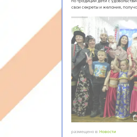
по традиции дети с удовольств
свои секреты и желания, получ
размещено в:
Новости