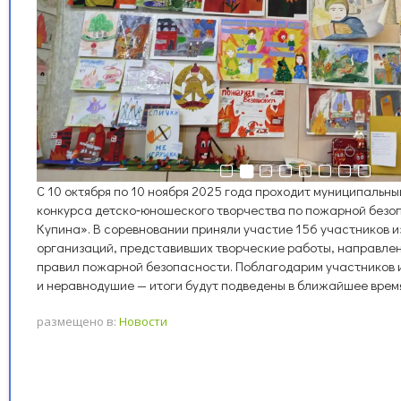
С 10 октября по 10 ноября 2025 года проходит муниципальн
конкурса детско‑юношеского творчества по пожарной без
Купина». В соревновании приняли участие 156 участников и
организаций, представивших творческие работы, направле
правил пожарной безопасности. Поблагодарим участников и
и неравнодушие — итоги будут подведены в ближайшее врем
размещено в:
Новости