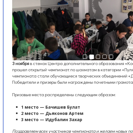
3 ноября
в стенах Центра дополнительного образования «Ко
прошел открытый чемпионат по шахматам в категории «Пул
чемпионата стали обучающиеся творческих объединений «Д
Победители и призеры были награждены почетными грамотам
Призовые места распределены следующим образом:
1 место — Бачишев Булат
2 место — Дьяконов Артем
3 место — Идубалин Захар
Поздравляем всех участников чемпионата и желаем новых по