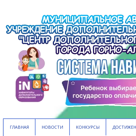
ГЛАВНАЯ
НОВОСТИ
КОНКУРСЫ
ДОСТИЖЕ