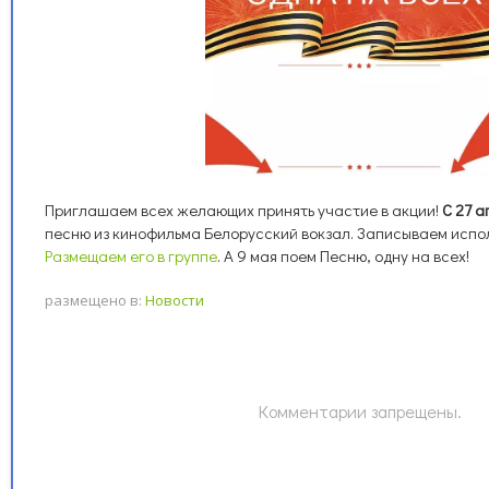
Приглашаем всех желающих принять участие в акции!
С 27 а
песню из кинофильма Белорусский вокзал. Записываем испо
Размещаем его в группе
. А 9 мая поем Песню, одну на всех!
размещено в:
Новости
Комментарии запрещены.