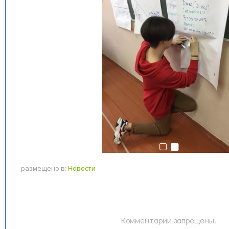
размещено в:
Новости
Комментарии запрещены.