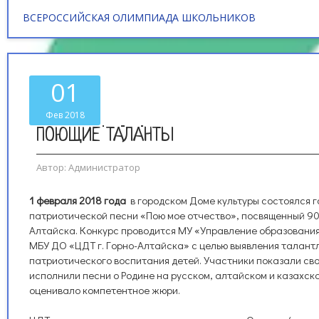
ВСЕРОССИЙСКАЯ ОЛИМПИАДА ШКОЛЬНИКОВ
01
Фев 2018
ПОЮЩИЕ ТАЛАНТЫ
Автор:
Администратор
1 февраля 2018 года
в городском Доме культуры состоялся 
патриотической песни «Пою мое отчество», посвященный 90
Алтайска. Конкурс проводится МУ «Управление образования 
МБУ ДО «ЦДТ г. Горно-Алтайска» с целью выявления талант
патриотического воспитания детей. Участники показали св
исполнили песни о Родине на русском, алтайском и казахско
оценивало компетентное жюри.