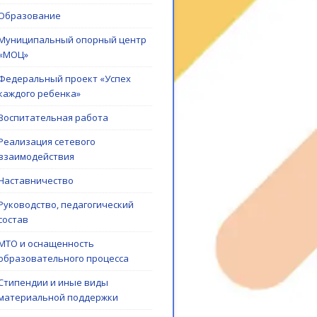
Образование
Муниципальный опорный центр
«МОЦ»
Федеральный проект «Успех
каждого ребенка»
Воспитательная работа
Реализация сетевого
взаимодействия
Наставничество
Руководство, педагогический
состав
МТО и оснащенность
образовательного процесса
Стипендии и иные виды
материальной поддержки