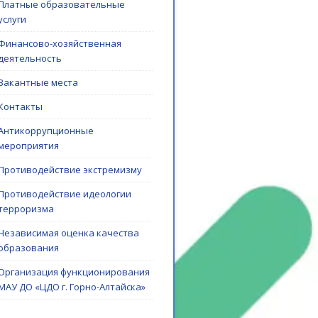
Платные образовательные
услуги
Финансово-хозяйственная
деятельность
Вакантные места
Контакты
Антикоррупционные
мероприятия
Противодействие экстремизму
Противодействие идеологии
терроризма
Независимая оценка качества
образования
Организация функционирования
МАУ ДО «ЦДО г. Горно-Алтайска»