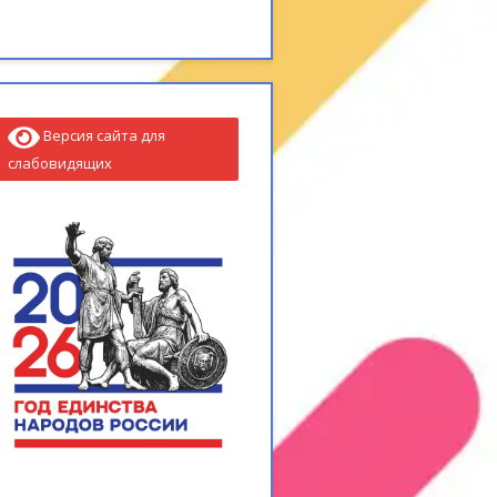
Версия сайта для
слабовидящих