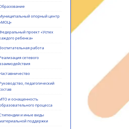
Образование
Муниципальный опорный центр
«МОЦ»
Федеральный проект «Успех
каждого ребенка»
Воспитательная работа
Реализация сетевого
взаимодействия
Наставничество
Руководство, педагогический
состав
МТО и оснащенность
образовательного процесса
Стипендии и иные виды
материальной поддержки