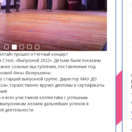
Алтай» прошел отчётный концерт
 Стелс «Выпускной 2022». Детьми были показаны
также сольные выступления, поставленные под
ковой Аяны Валерьевны.
о старшей выпускной группе. Директор МАУ ДО
йска» торжественно вручил дипломы и сертификаты
ния!
и всех участников коллектива с успешным
 выпускникам желаем дальнейших успехов в
ой деятельности.