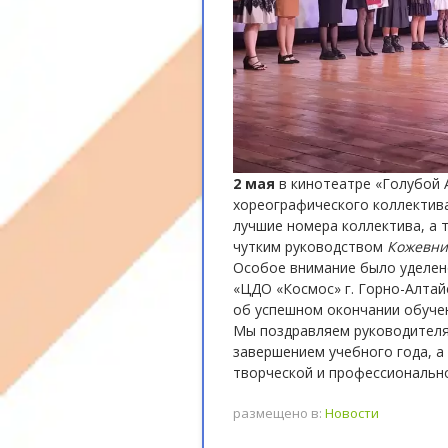
2 мая
в кинотеатре «Голубой 
хореографического коллектива
лучшие номера коллектива, а 
чутким руководством
Кожевни
Особое внимание было уделен
«ЦДО «Космос» г. Горно-Алта
об успешном окончании обуче
Мы поздравляем руководителя 
завершением учебного года, а
творческой и профессиональн
размещено в:
Новости