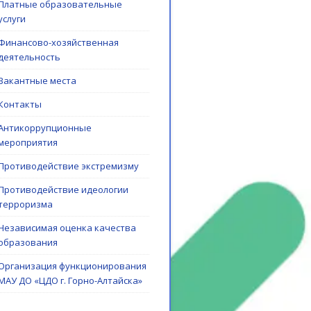
Платные образовательные
услуги
Финансово-хозяйственная
деятельность
Вакантные места
Контакты
Антикоррупционные
мероприятия
Противодействие экстремизму
Противодействие идеологии
терроризма
Независимая оценка качества
образования
Организация функционирования
МАУ ДО «ЦДО г. Горно-Алтайска»