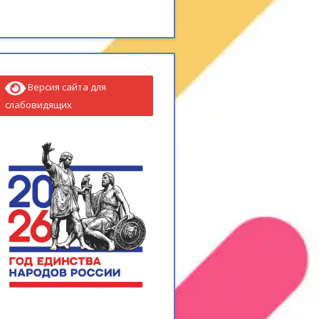
Версия сайта для
слабовидящих