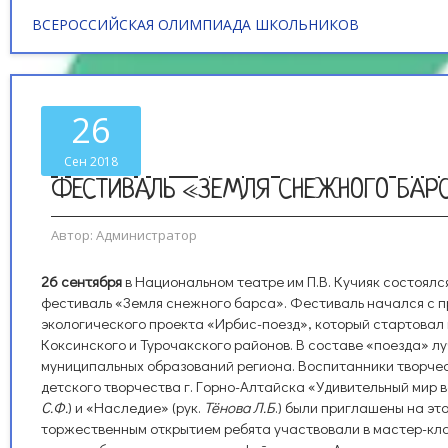
ВСЕРОССИЙСКАЯ ОЛИМПИАДА ШКОЛЬНИКОВ
26
Сен 2018
ФЕСТИВАЛЬ «ЗЕМЛЯ СНЕЖНОГО БАР
Автор:
Администратор
26 сентября
в Национальном театре им П.В. Кучияк состоялс
фестиваль «Земля снежного барса». Фестиваль начался с п
экологического проекта «Ирбис-поезд», который стартовал 
Коксинского и Турочакского районов. В составе «поезда» 
муниципальных образований региона. Воспитанники творче
детского творчества г. Горно-Алтайска «Удивительный мир в
С.Ф.
) и «Наследие» (рук.
Тёнова Л.Б
.) были приглашены на эт
торжественным открытием ребята участвовали в мастер-кл