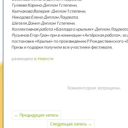
Гуляева Карина-Диплом 1 степени,
Кыпчакова Валерия -Диплом 1 степени,
Никодова Елена-Диплом Лауреата,
Шетеля Данил-Диплом 1 степени,
Коллективная работа «Баллада о крыльях»-Диплом Лауреата
Русьянов Егор-Гран-при в номинации «Актёрская работа»
, з
постановке «Крылья» по произведению Р.Рождественского «
Призы и подарки получили все участники фестиваля.
размещено в:
Новости
Комментарии запрещены.
←
Предыдущая запись
Следующая запись
→