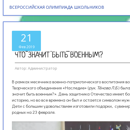
ВСЕРОССИЙСКАЯ ОЛИМПИАДА ШКОЛЬНИКОВ
21
Фев 2019
ЧТО ЗНАЧИТ БЫТЬ ВОЕННЫМ?
Автор:
Администратор
В рамках месячника военно-патриотического воспитания во
Творческого объединения «Наследие» (
рук. Тёнова Л.Б
.) был
значит быть военным?». День защитника Отечества имеет бо
историю, но во все времена он был и остается символом муж
Дети с большим удовольствием изготовили подарки, сувенир
родных на 23 февраля.