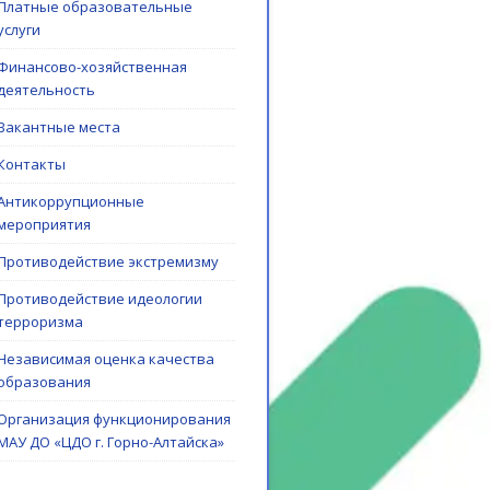
Платные образовательные
услуги
Финансово-хозяйственная
деятельность
Вакантные места
Контакты
Антикоррупционные
мероприятия
Противодействие экстремизму
Противодействие идеологии
терроризма
Независимая оценка качества
образования
Организация функционирования
МАУ ДО «ЦДО г. Горно-Алтайска»