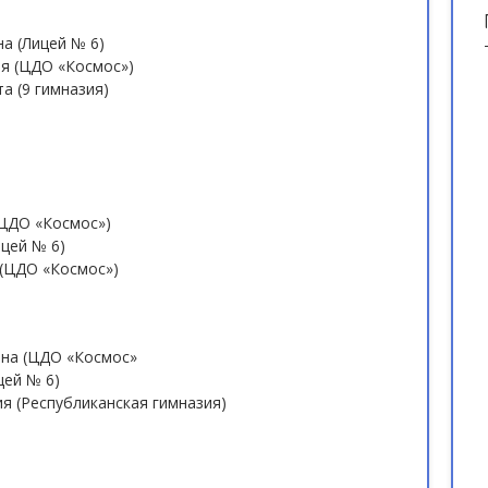
а (Лицей № 6)
я (ЦДО «Космос»)
а (9 гимназия)
(ЦДО «Космос»)
ицей № 6)
 (ЦДО «Космос»)
ана (ЦДО «Космос»
цей № 6)
ия (Республиканская гимназия)