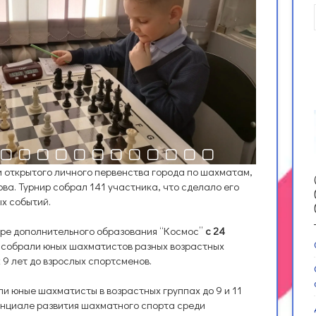
и открытого личного первенства города по шахматам,
ва. Турнир собрал 141 участника, что сделало его
х событий.
тре дополнительного образования “Космос”
с 24
 собрали юных шахматистов разных возрастных
 9 лет до взрослых спортсменов.
и юные шахматисты в возрастных группах до 9 и 11
тенциале развития шахматного спорта среди