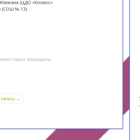
 Юмжана (ЦДО «Космос»
я (СОШ № 13)
мментарии запрещены.
 запись
→