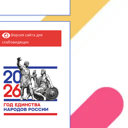
Версия сайта для
слабовидящих