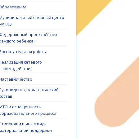
Образование
Муниципальный опорный центр
«МОЦ»
Федеральный проект «Успех
каждого ребенка»
Воспитательная работа
Реализация сетевого
взаимодействия
Наставничество
Руководство, педагогический
состав
МТО и оснащенность
образовательного процесса
Стипендии и иные виды
материальной поддержки