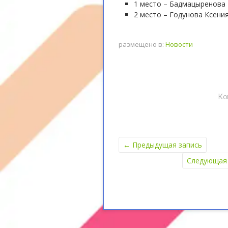
1 место – Бадмацыренова
2 место – Годунова Ксени
размещено в:
Новости
Ко
←
Предыдущая запись
Следующая