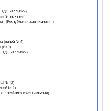
 (ЦДО «Космос»)
й (9 гимназия)
нат (Республиканская гимназия)
а (лицей № 6)
 (РКЛ)
 (ЦДО «Космос»)
ОШ № 12)
ицей № 1)
 (Республиканская гимназия)