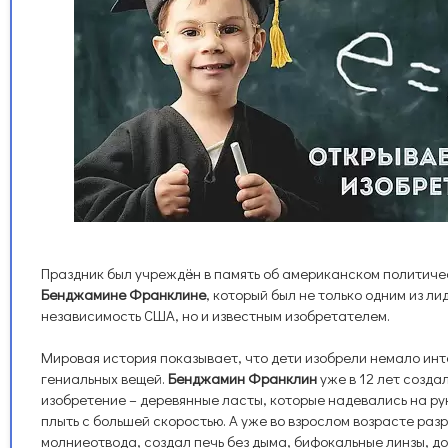
Праздник был учреждён в память об американском политиче
Бенджамине Франклине
, который был не только одним из ли
независимость США, но и известным изобретателем.
Мировая история показывает, что дети изобрели немало инт
гениальных вещей.
Бенджамин Франклин
уже в 12 лет созда
изобретение – деревянные ласты, которые надевались на рук
плыть с большей скоростью. А уже во взрослом возрасте раз
молниеотвода, создал печь без дыма, бифокальные линзы, д