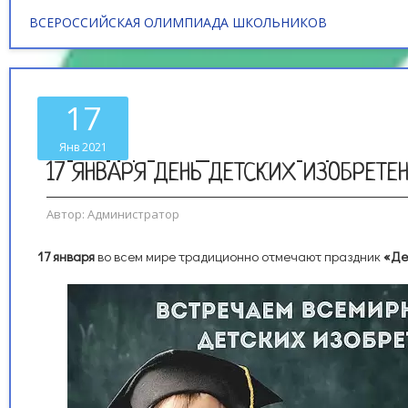
ВСЕРОССИЙСКАЯ ОЛИМПИАДА ШКОЛЬНИКОВ
17
Янв 2021
17 ЯНВАРЯ ДЕНЬ ДЕТСКИХ ИЗОБРЕТЕ
Автор:
Администратор
17 января
во всем мире традиционно отмечают праздник
«Де