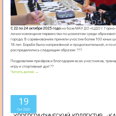
С 22 по 24 октября 2025 года
на базе МАУ ДО «ЦДО г. Горно
лично‑командное первенство по шахматам среди образоват
города. В соревнованиях приняли участие более 100 юных ш
18 лет. Борьба была напряжённой и продолжительной, и по 
распределились следующим образом: ???
Поздравляем призёров и благодарим всех участников, трене
игру и спортивный дух! ??
Читать далее →
19
Окт 2025