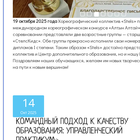
19 октября 2025 года
Хореографический коллектив «Stels» п
международном хореографическом конкурсе «Алтын Алтай».
соревновании представляли две возрастные группы — стар
«СтелсКидс». Обе группы прекрасно исполнили свои номера
дипломов I степени. Таким образом «Stels» достойно предст
коллектив и Центр дополнительного образования, но и нашу 
Поздравляем наших обучающихся, желаем им новых творческ
на пути к новым вершинам!
14
Окт 2025
КОМАНДНЫЙ ПОДХОД К КАЧЕСТВУ
ОБРАЗОВАНИЯ: УПРАВЛЕНЧЕСКИЙ