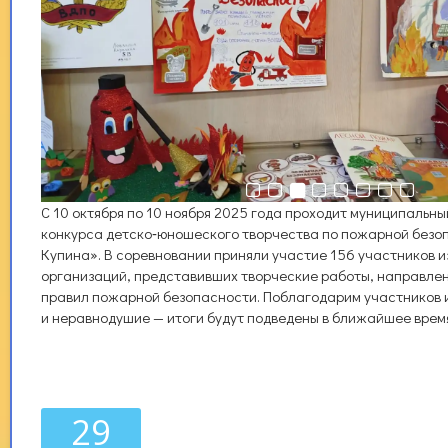
С 10 октября по 10 ноября 2025 года проходит муниципальн
конкурса детско‑юношеского творчества по пожарной без
Купина». В соревновании приняли участие 156 участников и
организаций, представивших творческие работы, направле
правил пожарной безопасности. Поблагодарим участников и
и неравнодушие — итоги будут подведены в ближайшее врем
29