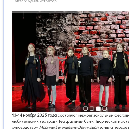
Автор:
Администратор
13-14 ноября 2025 года
состоялся межрегиональный фестив
любительских театров «Театральный бум». Творческая маст
руководством
Марины Евгеньевны Вениковой
заняла первое 