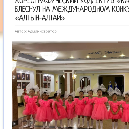
ХОРЕОГРАФИЧЕСКИЙ КОЛЛЕКТИВ «К
БЛЕСНУЛ НА МЕЖДУНАРОДНОМ КОНК
«АЛТЫН‑АЛТАЙ»
Автор:
Администратор