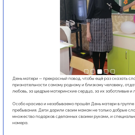
День матери — прекрасный повод, чтобы ещё раз сказать сл
признательности самому родному и близкому человеку, отда
любовь, за щедрые материнские сердца, за их заботливые и 
Особо красиво и незабываемо прошёл День матери в группе
пребывания. Дети дарили своим мамам не только добрые слов
множество подарков сделанных своими руками, и специаль
номера.