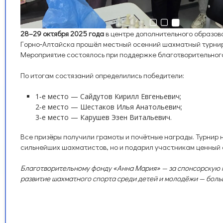
28–29 октября 2025 года
в центре дополнительного образов
Горно‑Алтайска прошёл местный осенний шахматный турни
Мероприятие состоялось при поддержке благотворительног
По итогам состязаний определились победители:
1‑е место — Сайдутов Кирилл Евгеньевич;
2‑е место — Шестаков Илья Анатольевич;
3‑е место — Карушев Эзен Витальевич.
Все призёры получили грамоты и почётные награды. Турнир н
сильнейших шахматистов, но и подарил участникам ценный 
Благотворительному фонду «Анна Мария» — за спонсорскую 
развитие шахматного спорта среди детей и молодёжи — боль