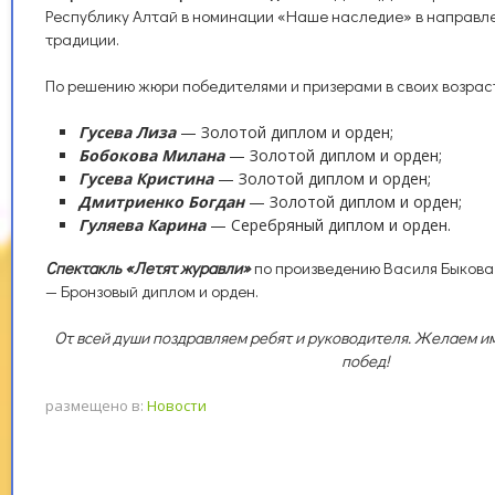
Республику Алтай в номинации «Наше наследие» в направл
традиции.
По решению жюри победителями и призерами в своих возрас
Гусева Лиза
— Золотой диплом и орден;
Бобокова Милана
— Золотой диплом и орден;
Гусева Кристина
— Золотой диплом и орден;
Дмитриенко Богдан
— Золотой диплом и орден;
Гуляева Карина
— Серебряный диплом и орден.
Спектакль «Летят журавли»
по произведению Василя Быкова
— Бронзовый диплом и орден.
От всей души поздравляем ребят и руководителя. Желаем и
побед!
размещено в:
Новости