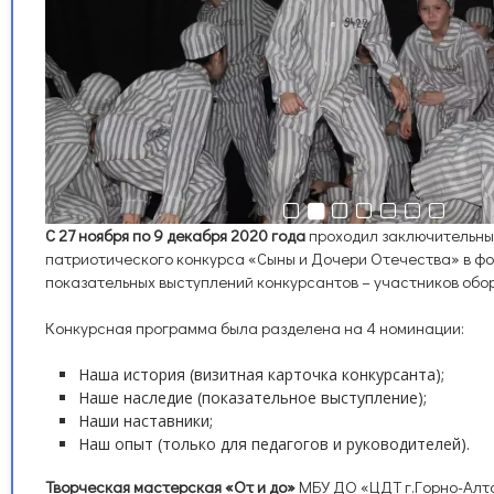
С 27 ноября по 9 декабря 2020 года
проходил заключительны
патриотического конкурса «Сыны и Дочери Отечества» в ф
показательных выступлений конкурсантов – участников обор
Конкурсная программа была разделена на 4 номинации:
Наша история (визитная карточка конкурсанта);
Наше наследие (показательное выступление);
Наши наставники;
Наш опыт (только для педагогов и руководителей).
Творческая мастерская «От и до»
МБУ ДО «ЦДТ г.Горно-Алт