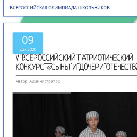
ВСЕРОССИЙСКАЯ ОЛИМПИАДА ШКОЛЬНИКОВ
09
Дек 2020
V ВСЕРОССИЙСКИЙ ПАТРИОТИЧЕСКИЙ
КОНКУРС «СЫНЫ И ДОЧЕРИ ОТЕЧЕСТ
Автор:
Администратор