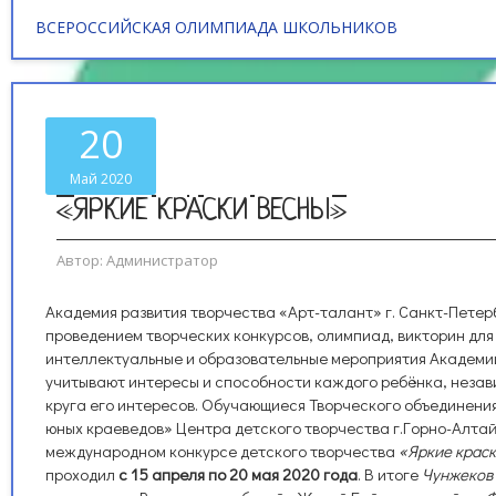
ВСЕРОССИЙСКАЯ ОЛИМПИАДА ШКОЛЬНИКОВ
20
Май 2020
«ЯРКИЕ КРАСКИ ВЕСНЫ»
Автор:
Администратор
Академия развития творчества «Арт-талант» г. Санкт-Петер
проведением творческих конкурсов, олимпиад, викторин для 
интеллектуальные и образовательные мероприятия Академи
учитывают интересы и способности каждого ребёнка, незав
круга его интересов. Обучающиеся Творческого объединения
юных краеведов» Центра детского творчества г.Горно-Алтай
международном конкурсе детского творчества
«Яркие краск
проходил
с 15 апреля по 20 мая 2020 года
. В итоге
Чунжеков