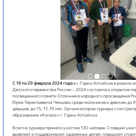
C 19 по 29 февраля 2024 года
в г. Горно-Алтайске в рамках 
Детского первенства России – 2024 состоялось открытое п
посвященного памяти Отличника народного просвещения Р
Юрия Терентьевича Ченцова среди мальчиков и девочек до 9, 
девушек до 15, 17, 19 лет. Организатором турнира стал Цен
образования «Космос» г. Горно-Алтайска.
Всего в турнире приняло участие 130 человек. Ставший уже
выявляет и поддерживает одаренных детей, повышает спор