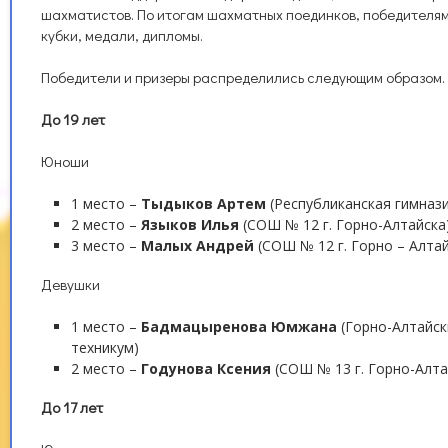
шахматистов. По итогам шахматных поединков, победителям
кубки, медали, дипломы.
Победители и призеры распределились следующим образом.
До 19 лет
Юноши
1 место –
Тыдыков Артем
(Республиканская гимназия
2 место –
Языков Илья
(СОШ № 12 г. Горно-Алтайска
3 место –
Малых Андрей
(СОШ № 12 г. Горно – Алтай
Девушки
1 место –
Бадмацыренова Юмжана
(Горно-Алтайск
техникум)
2 место –
Годунова Ксения
(СОШ № 13 г. Горно-Алта
До 17 лет