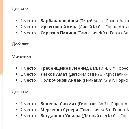
Девочки
1 место –
Барбачаков Анна
(Лицей № 1 г. Горно-Алта
2 место
– Иркитова Амина
(Лицей № 6 г. Горно-Алта
3 место –
Серкина Полина
(Гимназия №9 г. Горно-Ал
До 9 лет
Мальчики
1 место –
Гребенщиков Леонид
(Лицей № 6 г. Горно
2 место –
Лыков Амат
(Детский сад № 3 «Хрусталик» 
3 место –
Толкочоков Айлан
(Гимназия № 9 г. Горно
Девочки
1 место –
Бекеева Сафият
(Гимназия № 3 г. Горно-А
2 место –
Мергеева Сунера
(Гимназия № 3 г. Горно-
3 место –
Богданова Ульяна
(Детский сад № 6 г. Гор